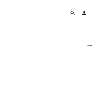
search
person
00:53